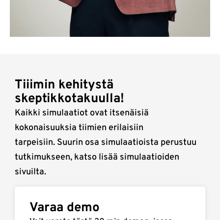
Tiiimin kehitystä
skeptikkotakuulla!
Kaikki simulaatiot ovat itsenäisiä
kokonaisuuksia tiimien erilaisiin
tarpeisiin. Suurin osa simulaatioista perustuu
tutkimukseen, katso lisää simulaatioiden
sivuilta.
Varaa demo