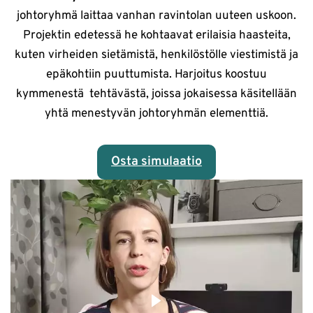
johtoryhmä laittaa vanhan ravintolan uuteen uskoon.
Projektin edetessä he kohtaavat erilaisia haasteita,
kuten virheiden sietämistä, henkilöstölle viestimistä ja
epäkohtiin puuttumista. Harjoitus koostuu
kymmenestä tehtävästä, joissa jokaisessa käsitellään
yhtä menestyvän johtoryhmän elementtiä.
Osta simulaatio