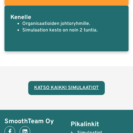
Kenelle
Organisaatioiden johtoryhmille.
Simulaation kesto on noin 2 tuntia.
KATSO KAIKKI SIMULAATIOT
SmoothTeam Oy
Pikalinkit