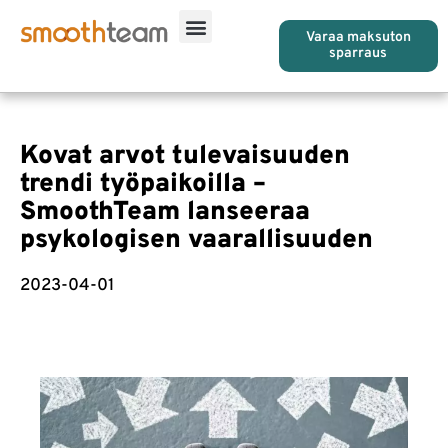
Varaa maksuton
sparraus
Kovat arvot tulevaisuuden
trendi työpaikoilla –
SmoothTeam lanseeraa
psykologisen vaarallisuuden
2023-04-01