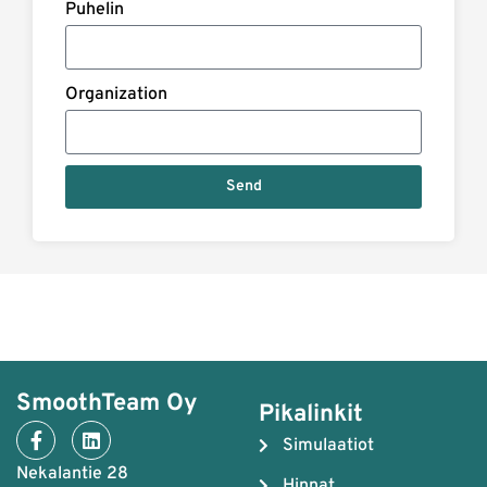
Puhelin
Organization
Send
SmoothTeam Oy
Pikalinkit
Simulaatiot
Nekalantie 28
Hinnat