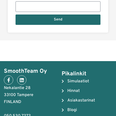
Send
SmoothTeam Oy
Pikalinkit
Simulaatiot
Nekalantie 28
Hinnat
33100 Tampere
Asiakastarinat
FINLAND
Blogi
050 530 7272