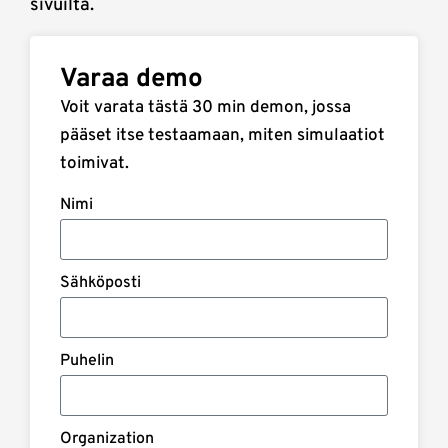
sivuilta.
Varaa demo
Voit varata tästä 30 min demon, jossa
pääset itse testaamaan, miten simulaatiot
toimivat.
Nimi
Sähköposti
Puhelin
Organization