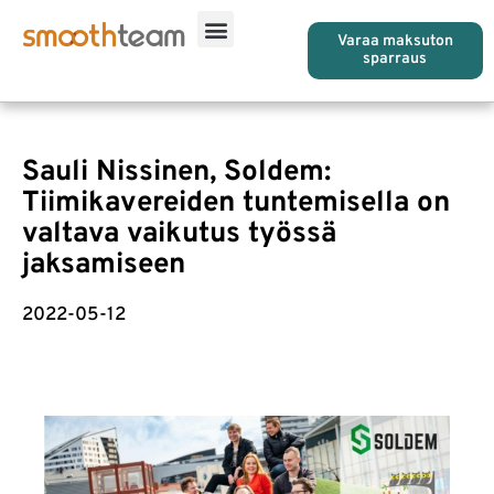
Varaa maksuton
sparraus
Sauli Nissinen, Soldem:
Tiimikavereiden tuntemisella on
valtava vaikutus työssä
jaksamiseen
2022-05-12