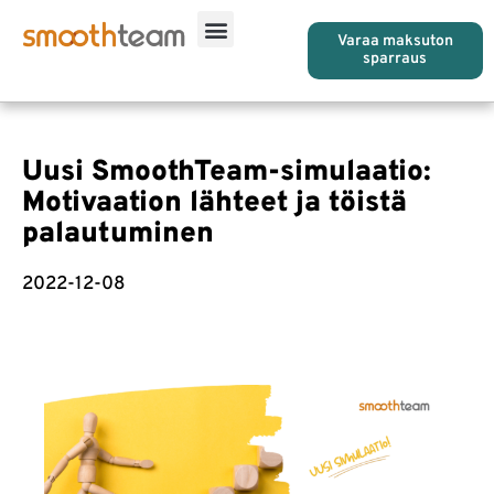
Varaa maksuton
sparraus
Uusi SmoothTeam-simulaatio:
Motivaation lähteet ja töistä
palautuminen
2022-12-08