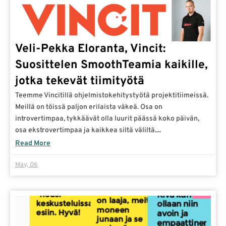
Veli-Pekka Eloranta, Vincit:
Suosittelen SmoothTeamia kaikille,
jotka tekevät tiimityötä
Teemme Vincitillä ohjelmistokehitystyötä projektitiimeissä.
Meillä on töissä paljon erilaista väkeä. Osa on
introvertimpaa, tykkäävät olla luurit päässä koko päivän,
osa ekstrovertimpaa ja kaikkea siltä väliltä....
Read More
May, 06