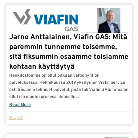
Jarno Anttalainen, Viafin GAS: Mitä
paremmin tunnemme toisemme,
sitä fiksummin osaamme toisiamme
kohtaan käyttäytyä
Henkilöstömme on ollut pitkään valtionyhtiön
palveluksessa. Helmikuussa 2019 yksityinen Viafin Service
osti Gasumin tekniset palvelut, josta tuli Viafin GAS. Tämä on
ollut iso muutosprosessi ihmisille....
Read More
May, 07