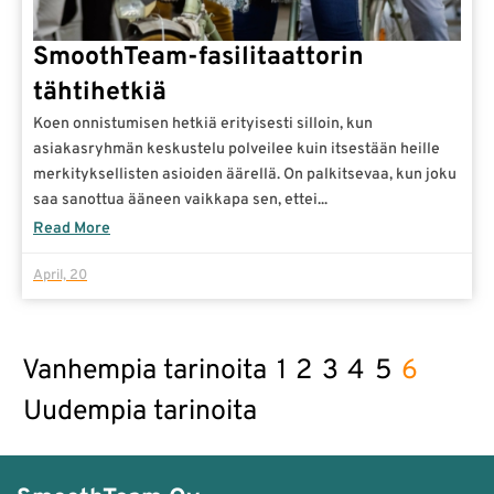
SmoothTeam-fasilitaattorin
tähtihetkiä
Koen onnistumisen hetkiä erityisesti silloin, kun
asiakasryhmän keskustelu polveilee kuin itsestään heille
merkityksellisten asioiden äärellä. On palkitsevaa, kun joku
saa sanottua ääneen vaikkapa sen, ettei...
Read More
April, 20
Vanhempia tarinoita
1
2
3
4
5
6
Uudempia tarinoita