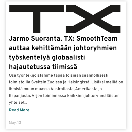
Jarmo Suoranta, TX: SmoothTeam
auttaa kehittämään johtoryhmien
työskentelyä globaalisti
hajautetussa tiimissä
Osa työntekijöistämme tapaa toisiaan säännöllisesti
toimistoilla Sveitsin Zugissa ja Helsingissä. Lisäksi meillä on
ihmisiä muun muassa Australiasta, Amerikasta ja
Espanjasta. Arjen toiminnassa kaikkien johtoryhmäläisten
yhteiset...
Read More
May, 13