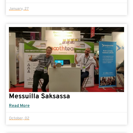
January, 27
Messuilla Saksassa
Read More
October, 02