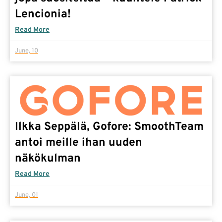
Lencionia!
Read More
June, 10
Ilkka Seppälä, Gofore: SmoothTeam
antoi meille ihan uuden
näkökulman
Read More
June, 01