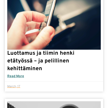
Luottamus ja tiimin henki
etätyössä – ja pelillinen
kehittäminen
Read More
March, 17