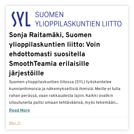
Sonja Raitamäki, Suomen
ylioppilaskuntien liitto: Voin
ehdottomasti suositella
SmoothTeamia erilaisille
järjestöille
Suomen ylioppilaskuntien liitossa (SYL) työskentelee
kunnianhimoisia ja näkemyksellisiä ihmisiä. Meille ei tulla
rahan perässä, vaan rakkaudesta lajiin. Kaikki ovatkin
sitoutuneita paitsi omaan tehtäväänsä, myös tekemään...
Read More
May, 11