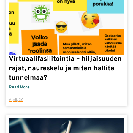
Virtuaalifasilitointia – hiljaisuuden
rajat, naureskelu ja miten hallita
tunnelmaa?
Read More
April, 20