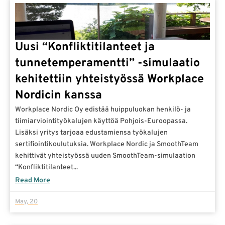
Uusi “Konfliktitilanteet ja
tunnetemperamentti” -simulaatio
kehitettiin yhteistyössä Workplace
Nordicin kanssa
Workplace Nordic Oy edistää huippuluokan henkilö- ja
tiimiarviointityökalujen käyttöä Pohjois-Euroopassa.
Lisäksi yritys tarjoaa edustamiensa työkalujen
sertifiointikoulutuksia. Workplace Nordic ja SmoothTeam
kehittivät yhteistyössä uuden SmoothTeam-simulaation
“Konfliktitilanteet...
Read More
May, 20