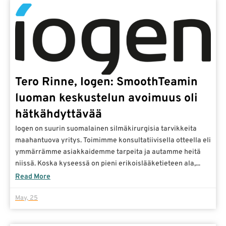
Tero Rinne, Iogen: SmoothTeamin
luoman keskustelun avoimuus oli
hätkähdyttävää
Iogen on suurin suomalainen silmäkirurgisia tarvikkeita
maahantuova yritys. Toimimme konsultatiivisella otteella eli
ymmärrämme asiakkaidemme tarpeita ja autamme heitä
niissä. Koska kyseessä on pieni erikoislääketieteen ala,...
Read More
May, 25